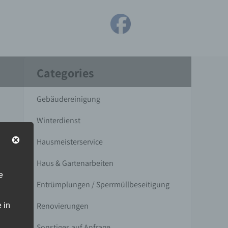
Categories
Gebäudereinigung
Winterdienst
Hausmeisterservice
Haus & Gartenarbeiten
e
Entrümplungen / Sperrmüllbeseitigung
Renovierungen
 in
Sonstiges auf Anfrage